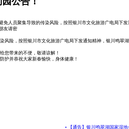
闭园公告！
避免人员聚集导致的传染风险，按照银川市文化旅游广电局下发通知
朋友请密
险，按照银川市文化旅游广电局下发通知精神，银川鸣翠湖国家
给您带来的不便，敬请谅解！
防护并恭祝大家新春愉快，身体健康！
• 【通告】银川鸣翠湖国家湿地