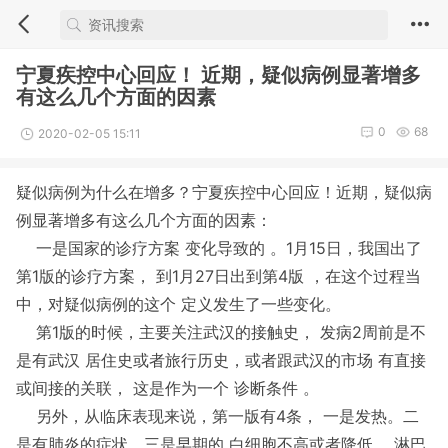
宁夏疾控中心回应！ 近期，疑似病例显著增多
有这么几个方面的因素
0
68
2020-02-05 15:11
疑似病例为什么在增多？宁夏疾控中心回应！近期，疑似病
例显著增多有这么几个方面的因素：
一是国家的诊疗方案 变化导致的 。1月15日，我国出了
第1版的诊疗方案， 到1月27日出到第4版 ，在这个过程当
中，对疑似病例的这个 定义发生了一些变化。
第1版的时候，主要关注武汉的接触史， 发病2周前是不
是有武汉 居住史或者旅行历史，或者跟武汉的市场 有直接
或间接的关联， 这是作为一个 诊断条件 。
另外，从临床表现来说，第一版有4条， 一是发热。二
是有肺炎的症状，三是早期的 白细胞不高或者降低， 淋巴