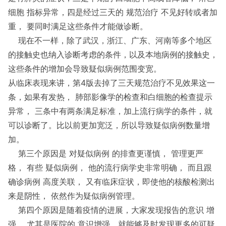
细胞 指标异常，四是经过三天的 规范治疗 不见好转或者加
重， 要同时满足这些条件才能做诊断。
现在不一样，除了武汉，浙江、广东、河南等多个地区
的接触史也纳入诊断考虑的条件，以及本地病例的接触史，
这些条件的增加会导致疑似病例范围变宽。
从临床表现来讲，第4版去掉了三天规范治疗不见效果这一
条，如果有发热， 肺部影像学的检查和白细胞的检查提示
异常， 三条中有两条满足标准，加上流行病学的条件，就
可以诊断了。比以前更加宽泛，所以导致疑似病例数量增
加。
第三个原因是 对疑似病例 的排查更谨慎， 管理更严
格， 有些 疑似病例， 他的流行病学史非常明确， 而且跟
确诊病例 高度关联， 又有临床症状，即使他的核酸检测出
来是阴性， 依然作为疑似病例管理。
第四个原因是随着疫情的进展，大家发现报告的意识 增
强 ，尤其是医院的 意识增强，就能够及时发现更多的可疑