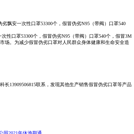
安一次性口罩53300个，假冒伪劣N95（带阀）口罩540
口罩53300个，假冒伪劣N95（带阀）口罩540个，假冒3M
流入市场。为减少假冒伪劣口罩对人民群众身体健康和生命安全造
长13909506815联系，发现其他生产销售假冒伪劣口罩等产品
公园2021年休渔期通