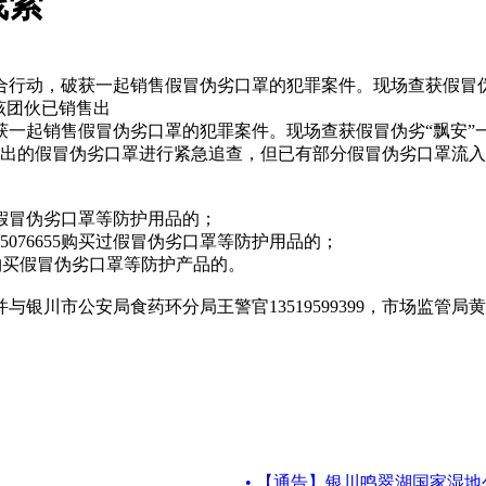
线索
行动，破获一起销售假冒伪劣口罩的犯罪案件。现场查获假冒伪劣飘
对该团伙已销售出
起销售假冒伪劣口罩的犯罪案件。现场查获假冒伪劣“飘安”一次性
已销售出的假冒伪劣口罩进行紧急追查，但已有部分假冒伪劣口罩
假冒伪劣口罩等防护用品的；
8，13995076655购买过假冒伪劣口罩等防护用品的；
 购买假冒伪劣口罩等防护产品的。
市公安局食药环分局王警官13519599399，市场监管局黄科
• 【通告】银川鸣翠湖国家湿地