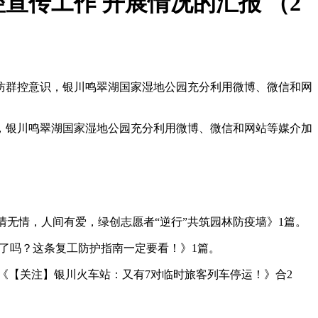
传工作 开展情况的汇报 （2
防群控意识，银川鸣翠湖国家湿地公园充分利用微博、微信和网
，银川鸣翠湖国家湿地公园充分利用微博、微信和网站等媒介加
情无情，人间有爱，绿创志愿者“逆行”共筑园林防疫墙》1篇。
岗了吗？这条复工防护指南一定要看！》1篇。
和《【关注】银川火车站：又有7对临时旅客列车停运！》合2