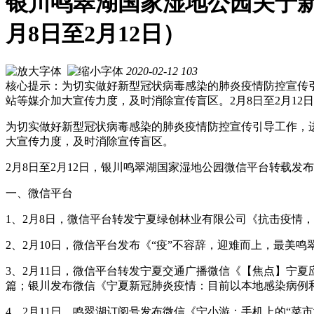
银川鸣翠湖国家湿地公园关于新
月8日至2月12日）
2020-02-12
103
核心提示：为切实做好新型冠状病毒感染的肺炎疫情防控宣传
站等媒介加大宣传力度，及时消除宣传盲区。2月8日至2月12
为切实做好新型冠状病毒感染的肺炎疫情防控宣传引导工作，
大宣传力度，及时消除宣传盲区。
2月8日至2月12日，银川鸣翠湖国家湿地公园微信平台转载发
一、微信平台
1、2月8日，微信平台转发宁夏绿创林业有限公司《抗击疫情，
2、2月10日，微信平台发布《“疫”不容辞，迎难而上，最美
3、2月11日，微信平台转发宁夏交通广播微信《【焦点】宁夏
篇；银川发布微信《宁夏新冠肺炎疫情：目前以本地感染病例
4、2月11日，鸣翠湖订阅号发布微信《宁小游：手机上的“菜