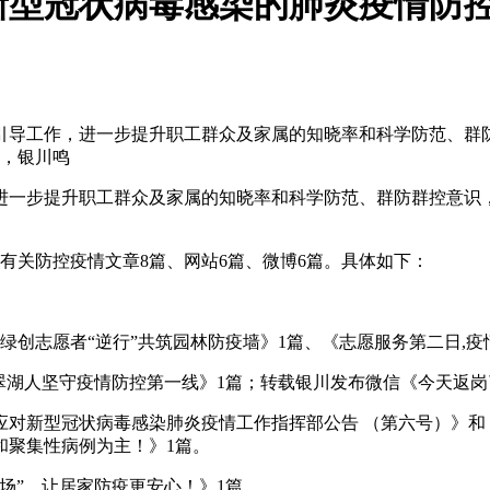
型冠状病毒感染的肺炎疫情防控宣
引导工作，进一步提升职工群众及家属的知晓率和科学防范、群
日，银川鸣
进一步提升职工群众及家属的知晓率和科学防范、群防群控意识
布有关防控疫情文章8篇、网站6篇、微博6篇。具体如下：
绿创志愿者“逆行”共筑园林防疫墙》1篇、《志愿服务第二日,疫
鸣翠湖人坚守疫情防控第一线》1篇；转载银川发布微信《今天返
应对新型冠状病毒感染肺炎疫情工作指挥部公告 ​（第六号）》
和聚集性病例为主！》1篇。
市场”，让居家防疫更安心！》1篇。