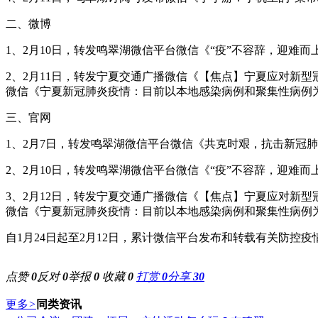
二、微博
1、2月10日，转发鸣翠湖微信平台微信《“疫”不容辞，迎
2、2月11日，转发宁夏交通广播微信《【焦点】宁夏应对新
微信《宁夏新冠肺炎疫情：目前以本地感染病例和聚集性病例为
三、官网
1、2月7日，转发鸣翠湖微信平台微信《共克时艰，抗击新冠
2、2月10日，转发鸣翠湖微信平台微信《“疫”不容辞，迎
3、2月12日，转发宁夏交通广播微信《【焦点】宁夏应对新
微信《宁夏新冠肺炎疫情：目前以本地感染病例和聚集性病例为
自1月24日起至2月12日，累计微信平台发布和转载有关防控疫情
点赞
0
反对
0
举报
0
收藏
0
打赏
0
分享
30
更多
>
同类资讯