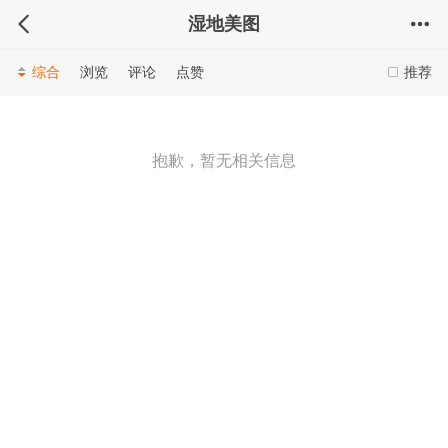
湿地美图
综合
浏览
评论
点赞
推荐
抱歉，暂无相关信息